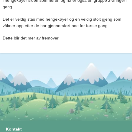
i hengekøyer siden sommeren og nå er også en gruppe 2-åringer i
gang.
Det er veldig stas med hengekøyer og en veldig stolt gjeng som
våkner opp etter de har gjennomført noe for første gang.
Dette blir det mer av fremover
Kontakt