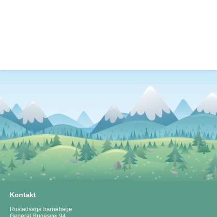
Kontakt
Rustadsaga barnehage
General Rugesvei 94