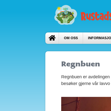
OM OSS
INFORMASJ
Regnbuen
Regnbuen er avdelingen fo
besøker gjerne vår lavvo i