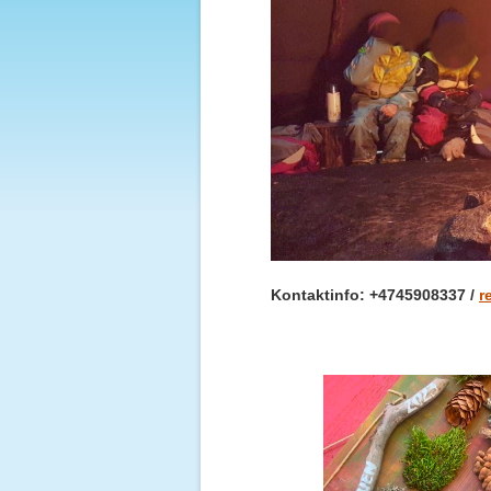
Kontaktinfo: +4745908337 /
r