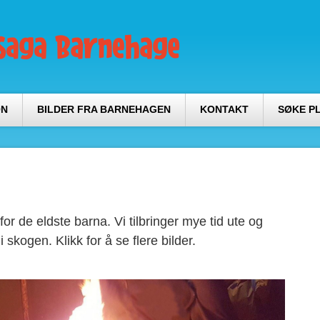
ON
BILDER FRA BARNEHAGEN
KONTAKT
SØKE P
r de eldste barna. Vi tilbringer mye tid ute og
 skogen. Klikk for å se flere bilder.