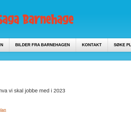
ON
BILDER FRA BARNEHAGEN
KONTAKT
SØKE P
va vi skal jobbe med i 2023
plan